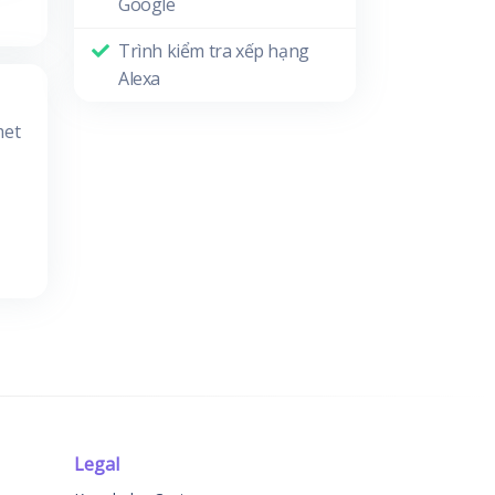
Google
Trình kiểm tra xếp hạng
Alexa
met
Legal