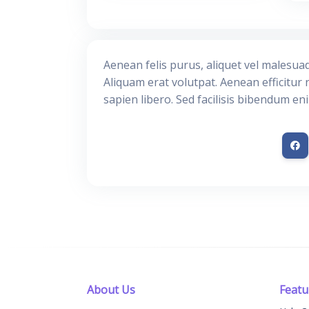
Aenean felis purus, aliquet vel malesua
Aliquam erat volutpat. Aenean efficitur 
sapien libero. Sed facilisis bibendum en
About Us
Featu