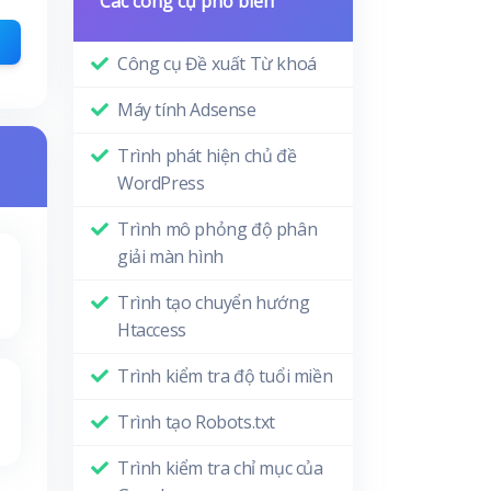
Các công cụ phổ biến
Công cụ Đề xuất Từ khoá
Máy tính Adsense
Trình phát hiện chủ đề
WordPress
Trình mô phỏng độ phân
giải màn hình
Trình tạo chuyển hướng
Htaccess
Trình kiểm tra độ tuổi miền
Trình tạo Robots.txt
Trình kiểm tra chỉ mục của