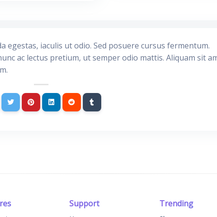
da egestas, iaculis ut odio. Sed posuere cursus fermentum.
nunc ac lectus pretium, ut semper odio mattis. Aliquam sit a
im.
res
Support
Trending