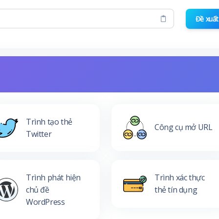
Đề xuất
Trình tạo thẻ
Công cụ mở URL
Twitter
Trình phát hiện
Trình xác thực
chủ đề
thẻ tín dụng
WordPress