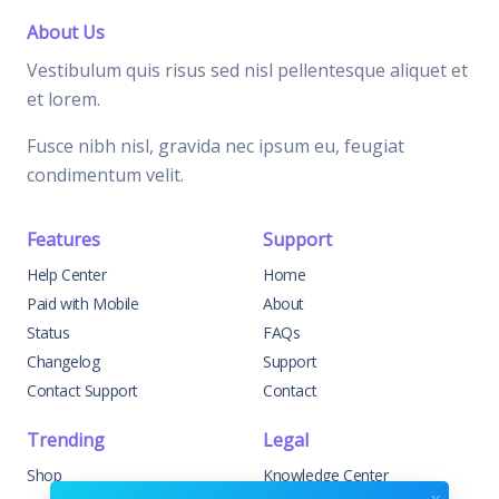
About Us
Vestibulum quis risus sed nisl pellentesque aliquet et
et lorem.
Fusce nibh nisl, gravida nec ipsum eu, feugiat
condimentum velit.
Features
Support
Help Center
Home
Paid with Mobile
About
Status
FAQs
Changelog
Support
Contact Support
Contact
Trending
Legal
Shop
Knowledge Center