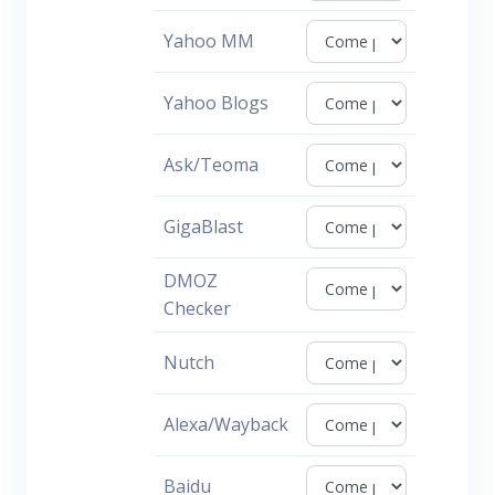
Yahoo MM
Yahoo Blogs
Ask/Teoma
GigaBlast
DMOZ
Checker
Nutch
Alexa/Wayback
Baidu