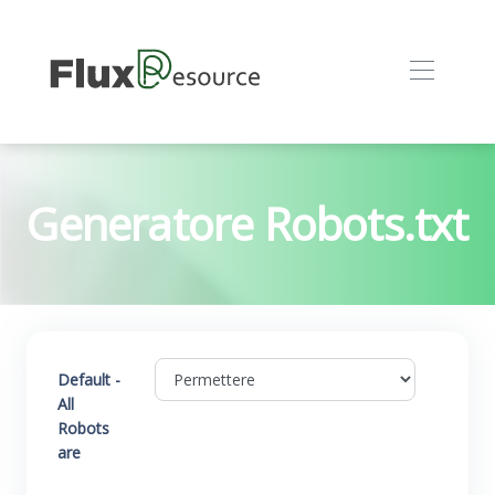
Generatore Robots.txt
Default -
All
Robots
are