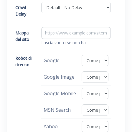
Crawl-
Delay
Mappa
del sito
Lascia vuoto se non hai.
Robot di
Google
ricerca:
Google Image
Google Mobile
MSN Search
Yahoo