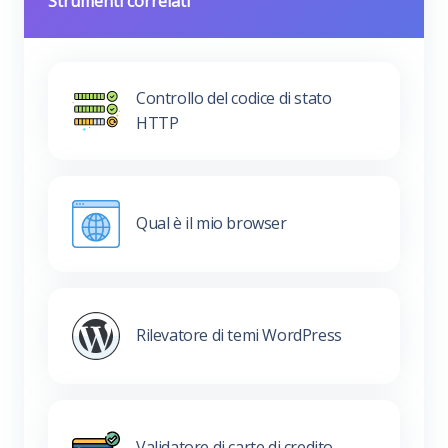
Strumenti correlati
Controllo del codice di stato
HTTP
Qual è il mio browser
Rilevatore di temi WordPress
Validatore di carte di credito