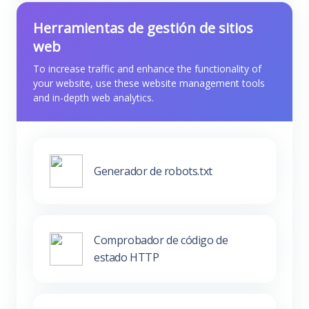
Herramientas de gestión de sitios
web
To increase traffic and enhance the functionality of
your website, use these website management tools
and in-depth web analytics.
Generador de robots.txt
Comprobador de código de
estado HTTP