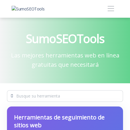
SumoSEOTools
Las mejores herramientas web en línea
gratuitas que necesitará
Herramientas de seguimiento de
sitios web